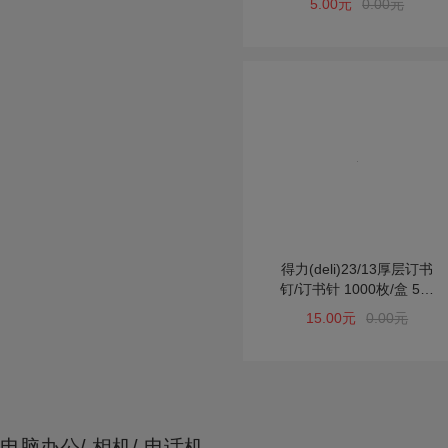
5.00元
0.00元
2011
得力(deli)23/13厚层订书
钉/订书针 1000枚/盒 5盒
装 办公用品 0013
15.00元
0.00元
电脑办公/ 相机/ 电话机