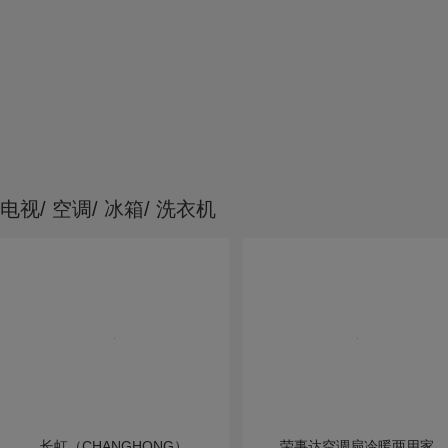
电视/ 空调/ 冰箱/ 洗衣机
长虹（CHANGHONG）
荣事达空调扇冷暖两用家