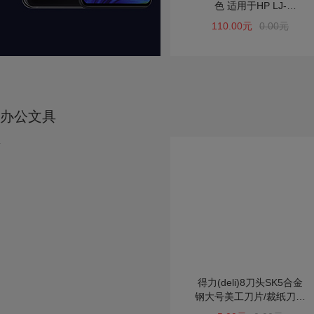
色 适用于HP LJ-
P1566/P1606/M1536,CA
110.00元
0.00元
NON LBP-6200d
办公文具
得力(deli)8刀头SK5合金
钢大号美工刀片/裁纸刀片
10片便携装 办公用品