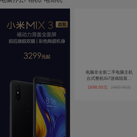
电脑非全新二手电脑主机
台式整机i5i7游戏组装机
27寸无边框显示器
1698.00元
2450.00元