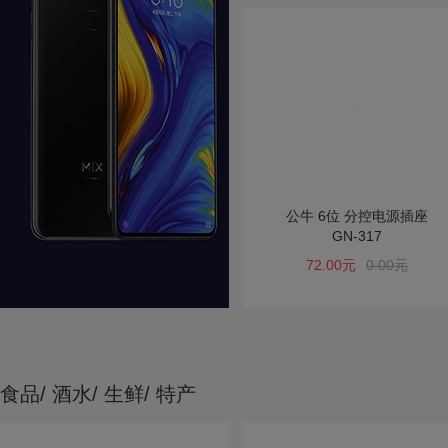
公牛 6位 分控电源插座
GN-317
72.00元
0.00元
食品/ 酒水/ 生鲜/ 特产