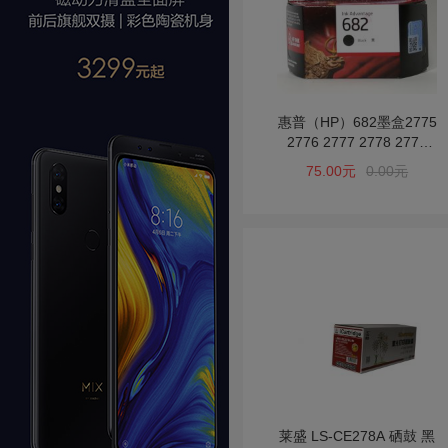
惠普（HP）682墨盒2775
2776 2777 2778 2779
4175 4178 6478 682墨盒
75.00元
0.00元
黑色彩色套装
莱盛 LS-CE278A 硒鼓 黑