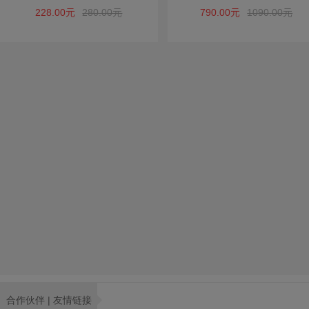
品工艺品招财摆设
228.00元
280.00元
790.00元
1090.00元
合作伙伴 | 友情链接